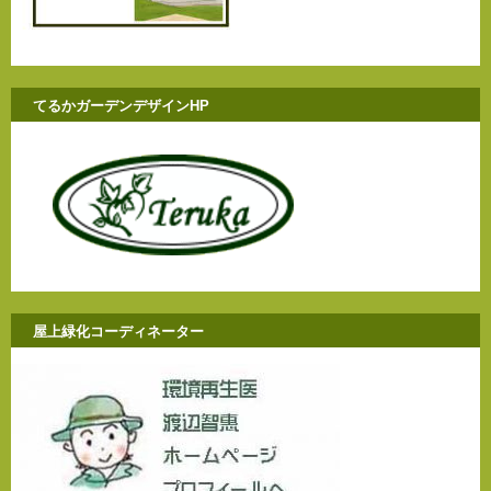
てるかガーデンデザインHP
屋上緑化コーディネーター