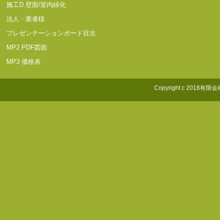
施工D.壁面/室内緑化
法人・業者様
プレゼンテーションボード目次
MP2 PDF図面
MP3 価格表
Copyright c 2018有限会社照