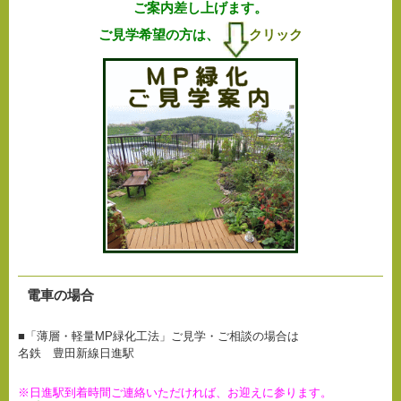
ご案内差し上げます。
ご見学希望の方は、
クリック
電車の場合
■「薄層・軽量MP緑化工法」ご見学・ご相談の場合は
名鉄 豊田新線日進駅
※日進駅到着時間ご連絡いただければ、お迎えに参ります。