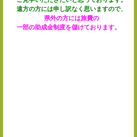
遠方の方には申し訳なく思いますので、
県外の方には旅費の
一部の助成金制度を儲けております。