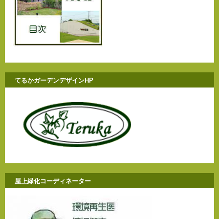
てるかガーデンデザインHP
屋上緑化コーディネーター