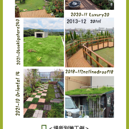
＜場所別施工例＞