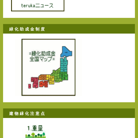
緑 化 助 成 金 制 度
建 物 緑 化 注 意 点