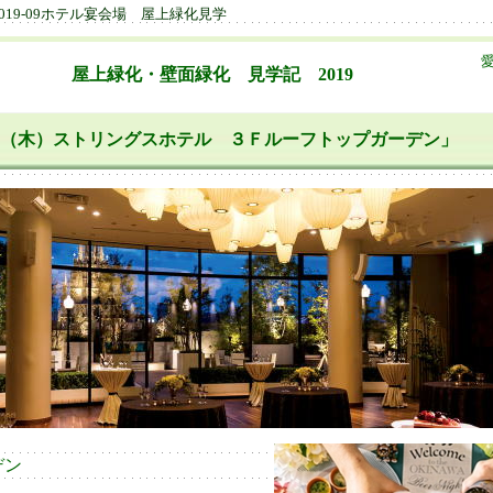
019-09ホテル宴会場 屋上緑化見学
屋上緑化・壁面緑化 見学記 2019
09-19（木）ストリングスホテル ３Ｆルーフトップガーデン」
デン