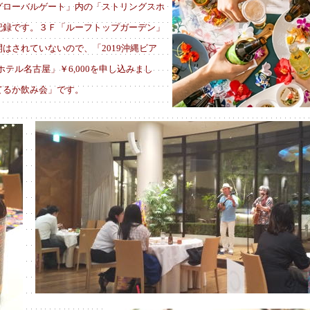
グローバルゲート」内の「ストリングスホ
記録です。３Ｆ「ルーフトップガーデン」
はされていないので、「2019沖縄ビア
スホテル名古屋」￥6,000を申し込みまし
てるか飲み会」です。