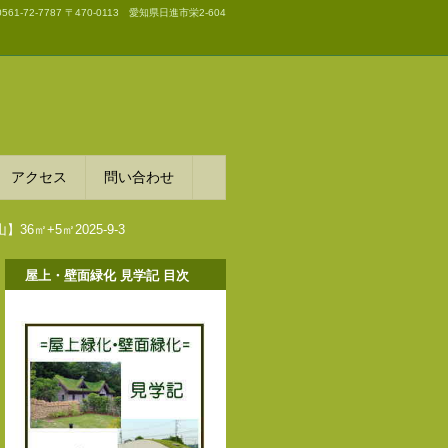
0561-72-7787
〒470-0113 愛知県日進市栄2-604
アクセス
問い合わせ
㎡+5㎡2025-9-3
屋上・壁面緑化 見学記 目次