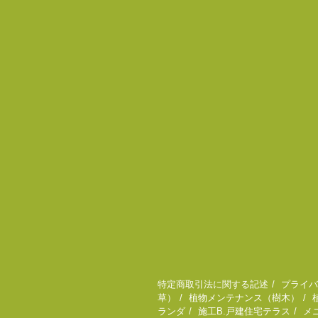
特定商取引法に関する記述
プライバ
草）
植物メンテナンス（樹木）
ランダ
施工B.戸建住宅テラス
メ