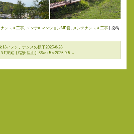
ナンス＆工事, メンテa マンションMP庭
,
メンテナンス＆工事
|
投稿
8㎡メンテナンスの様子2025-8-28
庭【縮景 里山】36㎡+5㎡2025-9-5
→