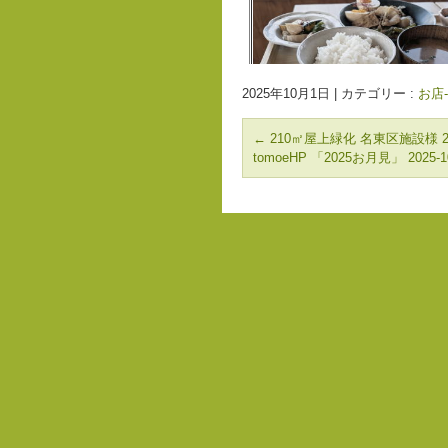
2025年10月1日
|
カテゴリー :
お店
←
210㎡屋上緑化 名東区施設様 20
tomoeHP 「2025お月見」 2025-1