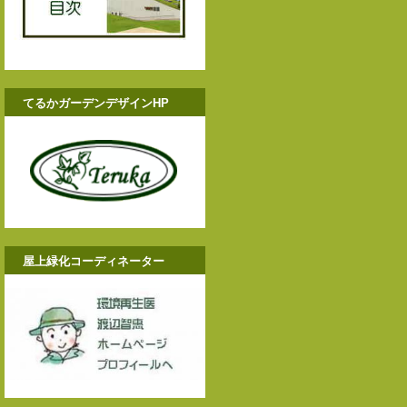
てるかガーデンデザインHP
屋上緑化コーディネーター