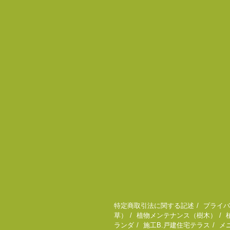
特定商取引法に関する記述
プライバ
草）
植物メンテナンス（樹木）
ランダ
施工B.戸建住宅テラス
メ