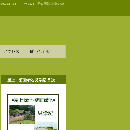
0561-72-7787
〒470-0113 愛知県日進市栄2-604
アクセス
問い合わせ
屋上・壁面緑化 見学記 目次