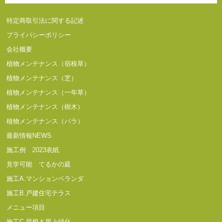
特定商取引法に関する記述
プライバシーポリシー
会社概要
植物メンテナンス（宿根草）
植物メンテナンス（芝）
植物メンテナンス（一年草）
植物メンテナンス（樹木）
植物メンテナンス（バラ）
最新情報NEWS
施工例 2023表紙
見学可能 てるかの庭
施工A.マンションベランダ
施工B.戸建住宅テラス
メニュー項目
施工C.屋根＆屋上緑化