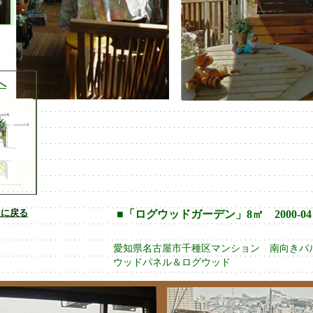
へ
次に戻る
■「ログウッドガーデン」8㎡ 2000-04
愛知県名古屋市千種区マンション 南向き
ウッドパネル＆ログウッド