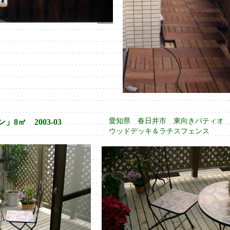
愛知県 春日井市 東向きパティ
8㎡ 2003-03
ウッドデッキ＆ラチスフェンス