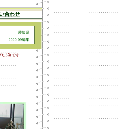
愛知県
2020-09編集
た3例です