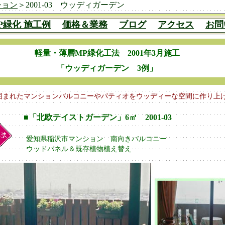
ション
＞2001-03 ウッディガーデン
軽量・薄層MP緑化工法 2001年3月施工
「ウッディガーデン 3例」
まれたマンションバルコニーやパティオをウッディーな空間に作り上げ
■「北欧テイストガーデン」6㎡ 2001-03
愛知県稲沢市マンション 南向きバルコニー
ウッドパネル＆既存植物植え替え