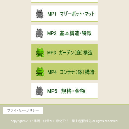
サブナビゲーション
プライバシーポリシー
copyright©2017 薄層・軽量ＭＰ緑化工法 屋上/壁面緑化 all rights reserved.