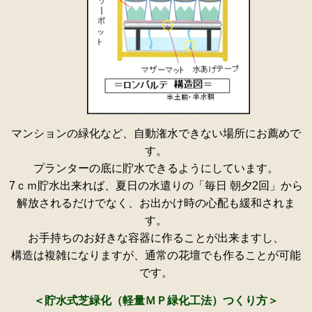
マンションの緑化など、自動潅水できない場所にお薦めで
す。
プランターの底に貯水できるようにしています。
7ｃｍ貯水出来れば、夏日の水遣りの「毎日 朝夕2回」から
解放されるだけでなく、お出かけ時の心配も緩和されま
す。
お手持ちのお好きな容器に作ることが出来ますし、
構造は複雑になりますが、通常の花壇でも作ることが可能
です。
＜貯水式芝緑化（軽量ＭＰ緑化工法）つくり方＞