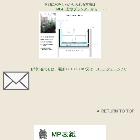
下部に水をしっかり入れる方法は
MP4 貯水プランター
から→→→
お問い合わせは、電話0561-72-7787又は→
メールフォーム
より