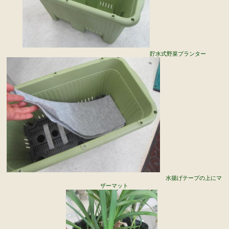
貯水式野菜プランター
水揚げテープの上にマ
ザーマット