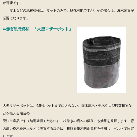
が可能です。
屋上などの地被植物は、マットのみで、緑化可能ですが、その場合は、灌水装置が
必要になります。
●植物育成資材 「大型マザーポット」
大型マザーポットは、4.5号ポットまでに入らない、樹木高木・中木や大型観葉植物な
どを植える場合の
受注生産品です（納期確認ください） 根巻きの樹木の保存にも効果を発揮します。背
の高い樹木を屋上などに設置する場合は、根鉢を倒木防止資材を使用し、ベルトで固定
します。