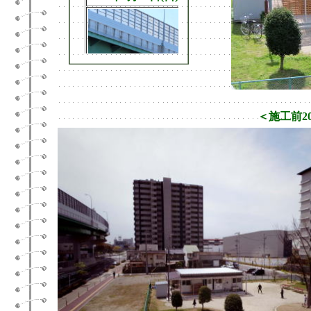
＜施工前20