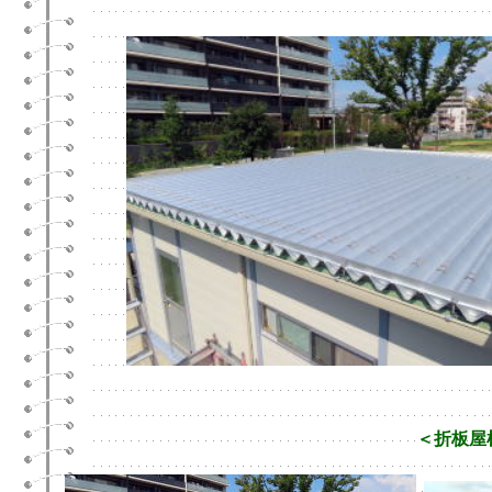
＜折板屋根